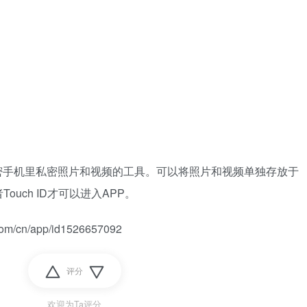
密手机里私密照片和视频的工具。可以将照片和视频单独存放于
ouch ID才可以进入APP。
m/cn/app/id1526657092
评分
欢迎为Ta评分