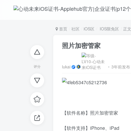
首页
社区
iOS区
IOS限免区
正
照片加密管家
lukai
3年前发布
评分
【软件名称】照片加密管家
【软件支持】iPhone、iPad