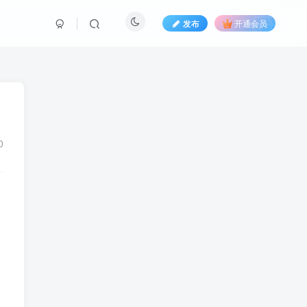
发布
开通会员
0