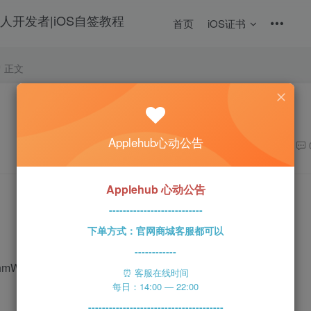
首页
iOS证书
正文
Applehub心动公告
29
Applehub 心动公告
---------------------------
下单方式：官网商城客服都可以
------------
n/fchmWBON
⏰ 客服在线时间
每日：14:00 — 22:00
---------------------------------------