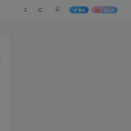
发布
开通会员
0