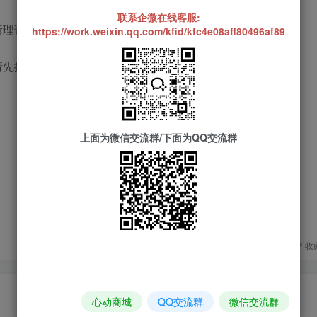
联系企微在线客服:
新理论不掉。
https://work.weixin.qq.com/kfid/kfc4e08aff80496af89
请先排雷，或者截图留言！
上面为微信交流群/下面为QQ交流群
评分
欢迎为Ta评分
分享
收
心动商城
QQ交流群
微信交流群
请登录后发表评论