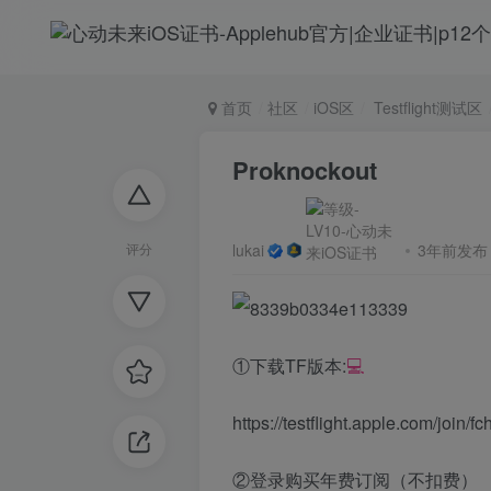
首页
社区
iOS区
Testflight测试区
Proknockout
lukai
3年前发布
评分
①下载TF版本:
💻
https://testflight.apple.com/joi
②登录购买年费订阅（不扣费）