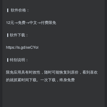
▎ 软件价格：
12元→免费→中文→付费限免
▎软件下载：
https://is.gd/xeCYoi
▎特别说明：
限免应用具有时效性，随时可能恢复到原价，看到喜欢
的就抓紧时间下载。一次下载，终身免费