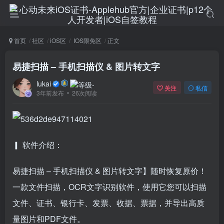
首页
社区
iOS区
IOS限免区
正文
易捷扫描 – 手机扫描仪 & 图片转文字
lukai
关注
私信
3年前发布
26次阅读
▎ 软件介绍：
易捷扫描 – 手机扫描仪 & 图片转文字】随时恢复原价！
一款文件扫描，OCR文字识别软件，使用它您可以扫描
文件、证书、银行卡、发票、收据、票据，并导出高质
量图片和PDF文件。