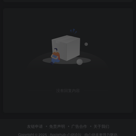
没有回复内容
友链申请
免责声明
广告合作
关于我们
Copyright © 2025 ·
Applehub-心动论坛
· 由
心动未来
强力驱动.