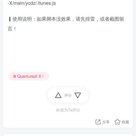
-X/main/ycdz/.itunes.js
▎使用说明：如果脚本没效果，请先排雷，或者截图留
言！
Quantumult X！
评分
欢迎为Ta评分
分享
收藏