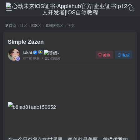
首页
社区
iOS区
IOS限免区
正文
Simple Zazen
lukai
关注
私信
4年前更新
25次阅读
在一个日益复杂的世界里，简单就是美丽。凭借优雅的