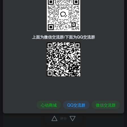
相片编辑器以及便利的拼贴画制作工具，提供所有您需
要的工具，让您拥有绝佳的移动摄影体验。
原价：40元 限时免费
上面为微信交流群/下面为QQ交流群
购买时请注意价格是否0元
苹果识别下方二维码直达商店安装
照片编辑
心动商城
QQ交流群
微信交流群
评分