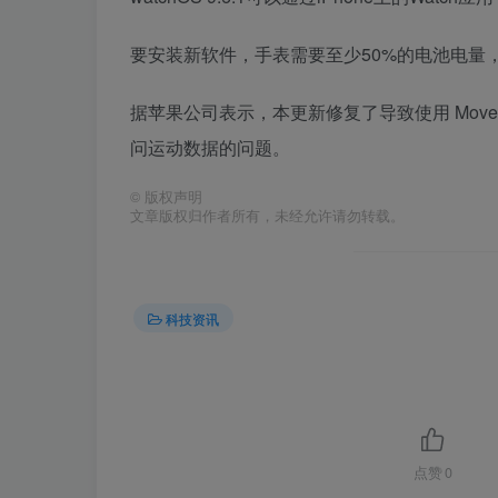
要安装新软件，手表需要至少50%的电池电量，需要放在充电
据苹果公司表示，本更新修复了导致使用 Movemen
问运动数据的问题。
©
版权声明
文章版权归作者所有，未经允许请勿转载。
科技资讯
点赞
0