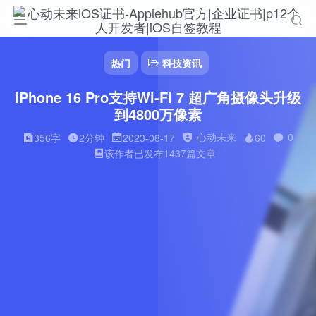
热门
科技资讯
iPhone 16 Pro支持Wi-Fi 7 超广角摄像头升级
到4800万像素
心动未来
0
356字
2分钟
2023-08-17
60
该作者已发布1437篇文章