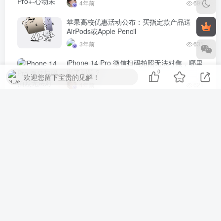
4年前
699
苹果高校优惠活动公布：买指定款产品送
AirPods或Apple Pencil
3年前
631
iPhone 14 Pro 微信扫码拍照无法对焦，哪里
出了问题？
0
欢迎您留下宝贵的见解！
4年前
621
评论
抢沙发
请登录后发表评论
登录
注册
社交账号登录