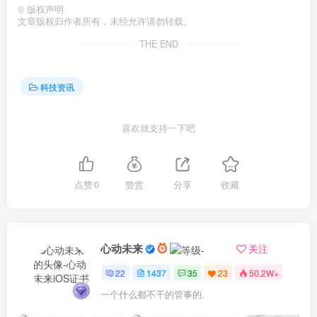
©
版权声明
文章版权归作者所有，未经允许请勿转载。
THE END
科技资讯
喜欢就支持一下吧
点赞
0
赞赏
分享
收藏
心动未来
关注
22
1437
35
23
50.2W+
一个什么都不干的管事的.