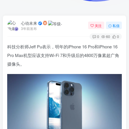
心动未来
关注
私信
3年前发布
0
60
0
科技分析师Jeff Pu表示，明年的iPhone 16 Pro和iPhone 16
Pro Max机型应该支持Wi-Fi 7和升级后的4800万像素超广角
摄像头。