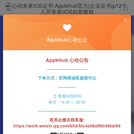
热门
科技资讯
Applehub心动公告
索尼传感器无法按时 导致iPhone 15 Pro Max
发货推迟？
心动未来
0
198字
1分钟
2023-08-22
59
Applehub 心动公告
该作者已发布1437篇文章
---------------------------
下单方式：官网商城客服都可以
------------
⏰ 客服在线时间
每日：14:00 — 22:00
---------------------------------------
联系企微在线客服:
https://work.weixin.qq.com/kfid/kfc4e08aff80496af89