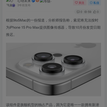
心动未来
关注
私信
3年前发布
0
59
0
根据9to5Mac的一份报道，分析师报告称，索尼将无法按时
为iPhone 15 Pro Max提供图像传感器，导致10月份发货日期
推迟。
该组件是旗舰机型的独占产品，因为它是唯一一款拥有新潜