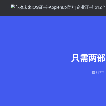
只需两部
347字