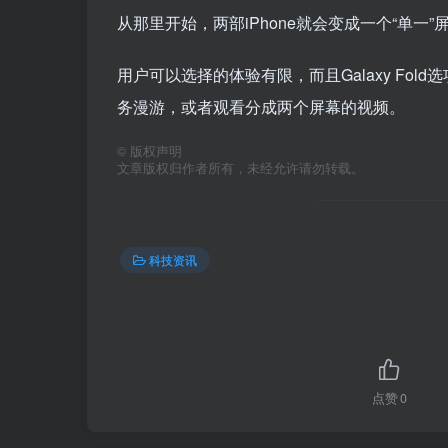
从那里开始，两部iPhone就会变成一个“单一”屏幕
用户可以选择的体验有限，而且Galaxy Fo
务漫游，或者观看分成两个屏幕的视频。
©
版权声明
文章版权归作者所有，未经允许请勿转载。
科技资讯
点赞
0