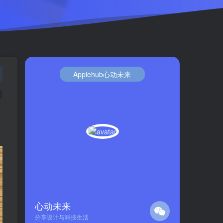
Applehub心动未来
心动未来
分享设计与科技生活