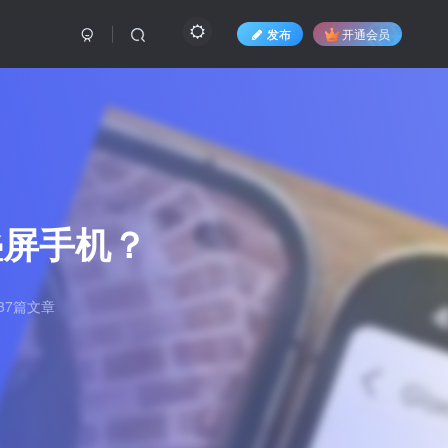
发布
开通会员
叠屏手机？
37篇文章