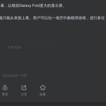
，以模拟Galaxy Fold更大的显示屏。
ld选项只能从表面上看。用户可以玩一场空中曲棍球游戏，进行多任
THE END
喜欢就支持一下吧
赞赏
分享
收藏