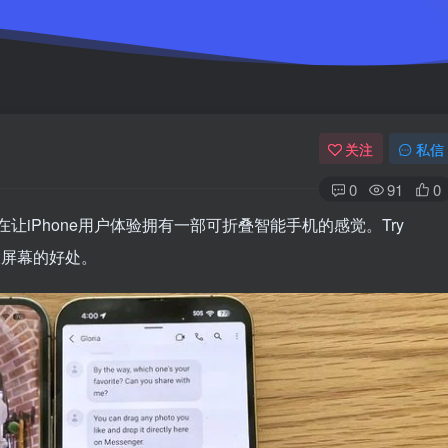
关注
私信
0
91
0
，旨在让iPhone用户体验拥有一部可折叠智能手机的感觉。Try
ld5大屏幕的好处。