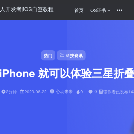
首页
iOS证书
热门
科技资讯
iPhone 就可以体验三星折
心动未来
0
2分钟
2023-08-22
91
该作者已发布14