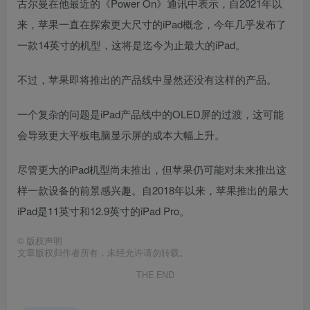
古尔曼在他最近的《Power On》通讯中表示，自2021年以
来，苹果一直在探索更大尺寸的‌iPad概念，今年几乎发布了
一款14英寸的机型，这将是迄今为止最大的‌iPad‌。
不过，苹果即将推出的产品线中显然还没有这样的产品。
一个复杂的问题是‌iPad‌产品线中的OLED屏的过渡，这可能
会导致更大平板电脑显示屏的成本大幅上升。
尽管更大的‌iPad‌机型尚未推出，但苹果仍可能对未来推出这
样一款设备的前景感兴趣。自2018年以来，苹果推出的最大
iPad是11英寸和12.9英寸的‌‌iPad Pro‌。
©
版权声明
文章版权归作者所有，未经允许请勿转载。
THE END