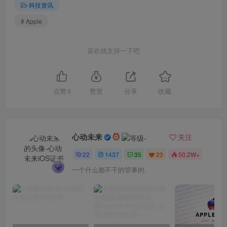
科技资讯
# Apple
喜欢就支持一下吧
点赞
0
赞赏
分享
收藏
心动未来
关注
22
1437
35
23
50.2W+
一个什么都不干的管事的.