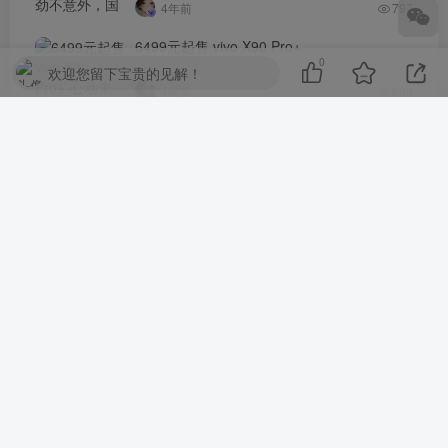
4年前
797
6499元起售 vivo X90 Pro+
0
欢迎您留下宝贵的见解！
4年前
699
评论
抢沙发
请登录后发表评论
登录
注册
社交账号登录
QQ登录
微信登录