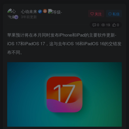
心动未来
关注
私信
3年前更新
0
19
0
苹果预计将在本月同时发布iPhone和iPad的主要软件更新-
iOS 17和iPadOS 17，这与去年iOS 16和iPadOS 16的交错发
布不同。