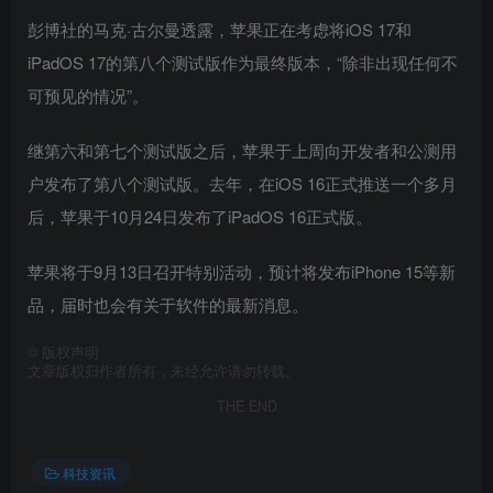
彭博社的马克·古尔曼透露，苹果正在考虑将iOS 17和
iPadOS 17的第八个测试版作为最终版本，“除非出现任何不
可预见的情况”。
继第六和第七个测试版之后，苹果于上周向开发者和公测用
户发布了第八个测试版。去年，在iOS 16正式推送一个多月
后，苹果于10月24日发布了iPadOS 16正式版。
苹果将于9月13日召开特别活动，预计将发布iPhone 15等新
品，届时也会有关于软件的最新消息。
©
版权声明
文章版权归作者所有，未经允许请勿转载。
THE END
科技资讯