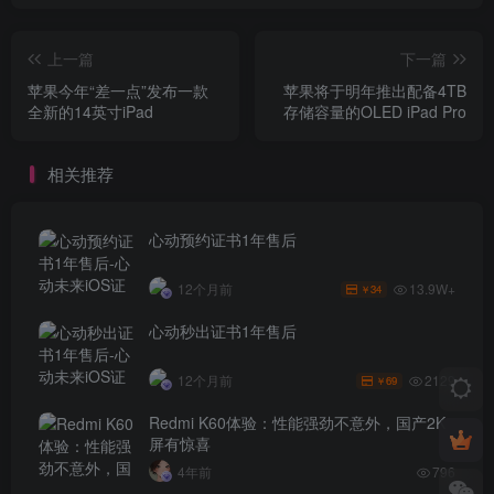
上一篇
下一篇
苹果今年“差一点”发布一款
苹果将于明年推出配备4TB
全新的14英寸iPad
存储容量的OLED iPad Pro
相关推荐
心动预约证书1年售后
13.9W+
12个月前
34
￥
心动秒出证书1年售后
2129
12个月前
69
￥
Redmi K60体验：性能强劲不意外，国产2K
屏有惊喜
4年前
796