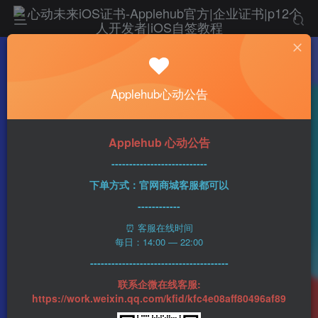
热门
科技资讯
Applehub心动公告
和去年不同 iOS 17和iPadOS 17正式版今年将
会同时发布
心动未来
0
291字
2分钟
2023-09-05
19
Applehub 心动公告
该作者已发布1437篇文章
---------------------------
下单方式：官网商城客服都可以
------------
⏰ 客服在线时间
每日：14:00 — 22:00
---------------------------------------
联系企微在线客服:
https://work.weixin.qq.com/kfid/kfc4e08aff80496af89