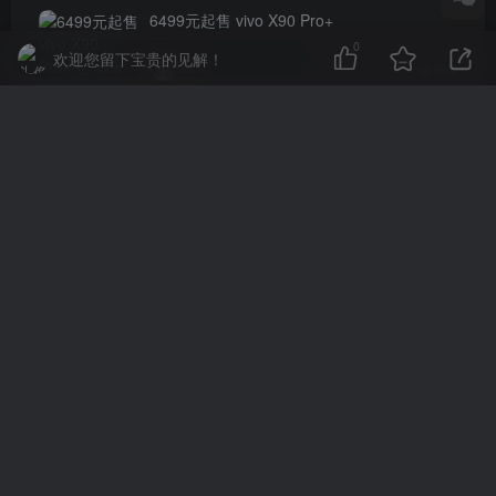
6499元起售 vivo X90 Pro+
0
欢迎您留下宝贵的见解！
4年前
699
评论
抢沙发
请登录后发表评论
登录
注册
社交账号登录
QQ登录
微信登录